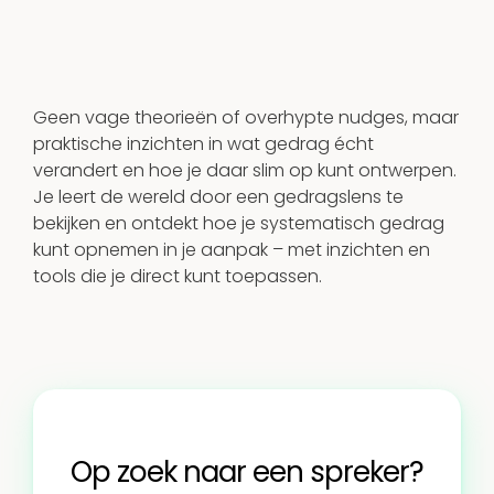
Geen vage theorieën of overhypte nudges, maar 
praktische inzichten in wat gedrag écht 
verandert en hoe je daar slim op kunt ontwerpen. 
Je leert de wereld door een gedragslens te 
bekijken en ontdekt hoe je systematisch gedrag 
kunt opnemen in je aanpak – met inzichten en 
tools die je direct kunt toepassen.
Op zoek naar een spreker?